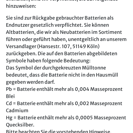
hinzuweisen:
Sie sind zur Rückgabe gebrauchter Batterien als
Endnutzer gesetzlich verpflichtet. Sie können
Altbatterien, die wir als Neubatterien im Sortiment
führen oder geführt haben, unentgeltlich an unserem
Versandlager (Hansestr. 107, 51149 Köln)
zurückgeben. Die auf den Batterien abgebildeten
Symbole haben folgende Bedeutung:
Das Symbol der durchgekreuzten Mülltonne
bedeutet, dass die Batterie nicht in den Hausmüll
gegeben werden darf.
Pb = Batterie enthält mehr als 0,004 Masseprozent
Blei
Cd = Batterie enthält mehr als 0,002 Masseprozent
Cadmium
Hg = Batterie enthält mehr als 0,0005 Masseprozent
Quecksilber.
Bitte beachten Sie die vorstehenden Hinweise.