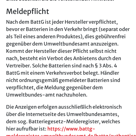
Meldepflicht
Nach dem BattG ist jeder Hersteller verpflichtet,
bevor er Batterien in den Verkehr bringt (separat oder
als Teil eines anderen Produktes), dies gebührenfrei
gegenüber dem Umweltbundesamt anzuzeigen.
Kommt der Hersteller dieser Pflicht selbst nicht
nach, besteht ein Verbot des Anbietens durch den
Vertreiber. Solche Batterien sind nach § 3 Abs. 4
BattG mit einem Verkehrsverbot belegt. Händler
nicht ordnungsgemäß gemeldeter Batterien sind
verpflichtet, die Meldung gegenüber dem
Umweltbundes-amt nachzuholen.
Die Anzeigen erfolgen ausschließlich elektronisch
über die Internetseite des Umweltbundesamtes,
dem sog. Batteriegesetz-Melderegister, welches
hier aufrufbar ist:
https://www.battg-
melderegister.umweltbundesamt.de/battg/authentica