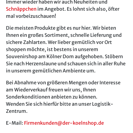
Immer wieder haben wir auch Neuheiten und
Schnäppchen
im Angebot. Es lohnt sich also, öfter
mal vorbeizuschauen!
Die meisten Produkte gibt es nur hier. Wir bieten
Ihnen ein großes Sortiment, schnelle Lieferung und
sichere Zahlarten. Wer lieber gemütlich vor Ort
shoppen möchte, ist bestens in unserem
Souvenirshop am Kölner Dom aufgehoben. Stöbern
Sie nach Herzenslaune und schauen sich in aller Ruhe
in unserem gemütlichen Ambiente um.
Bei Abnahme von größeren Mengen oder Interesse
am Wiederverkauf freuen wir uns, Ihnen
Sonderkonditionen anbieten zu können.
Wenden Sie sich hierfür bitte an unser Logistik-
Zentrum.
E-Mail:
Firmenkunden@der-koelnshop.de