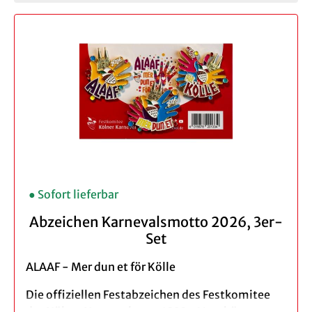
● Sofort lieferbar
Abzeichen Karnevalsmotto 2026, 3er-
Set
ALAAF - Mer dun et för Kölle
Die offiziellen Festabzeichen des Festkomitee
des Kölner Karnevals von 1823 e.V. gehören zum