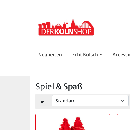
Neuheiten
Echt Kölsch
Accesso
Spiel & Spaß
sort