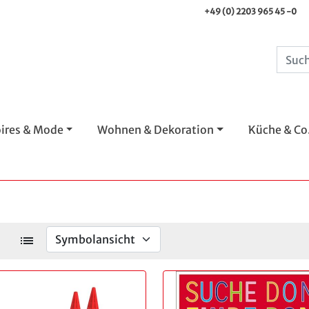
+49 (0) 2203 965 45 -0
ires & Mode
Wohnen & Dekoration
Küche & Co
list