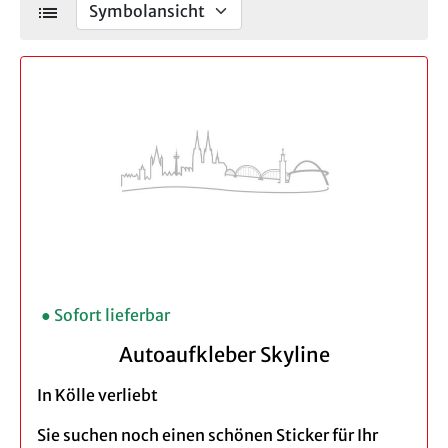
list
● Sofort lieferbar
Autoaufkleber Skyline
In Kölle verliebt
Sie suchen noch einen schönen Sticker für Ihr