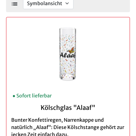
list
● Sofort lieferbar
Kölschglas "Alaaf"
Bunter Konfettiregen, Narrenkappe und
natürlich „Alaaf“: Diese Kölschstange gehört zur
jecken Zeit einfach dazu.