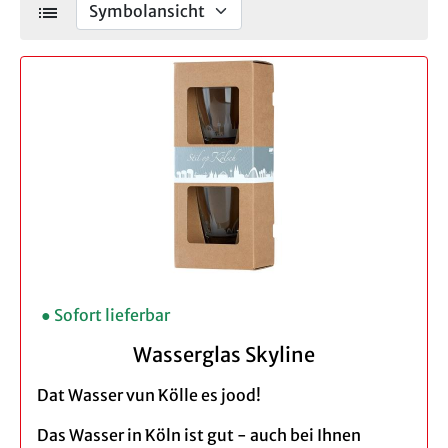
list
● Sofort lieferbar
Wasserglas Skyline
Dat Wasser vun Kölle es jood!
Das Wasser in Köln ist gut - auch bei Ihnen