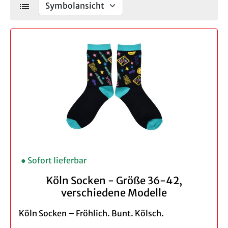
list
● Sofort lieferbar
Köln Socken - Größe 36-42,
verschiedene Modelle
Köln Socken – Fröhlich. Bunt. Kölsch.