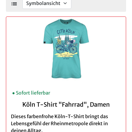
list
● Sofort lieferbar
Köln T-Shirt "Fahrrad", Damen
Dieses farbenfrohe Köln-T-Shirt bringt das
Lebensgefühl der Rheinmetropole direkt in
deinen Alltag.