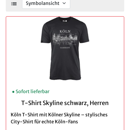
list
● Sofort lieferbar
T-Shirt Skyline schwarz, Herren
Köln T-Shirt mit Kölner Skyline – stylisches
City-Shirt für echte Köln-Fans