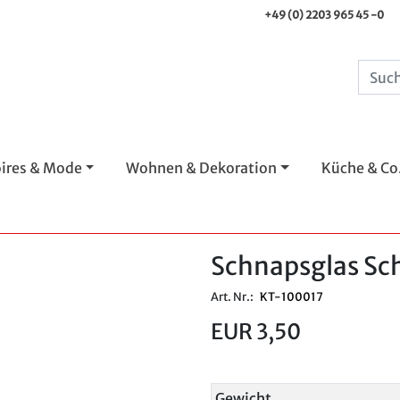
+49 (0) 2203 965 45 -0
ires & Mode
Wohnen & Dekoration
Küche & Co
Schnapsglas Sc
Art. Nr.:
KT-100017
EUR 3,50
Gewicht