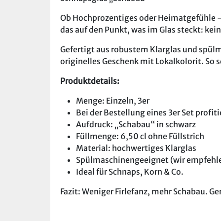
Ob Hochprozentiges oder Heimatgefühle – 
das auf den Punkt, was im Glas steckt: kei
Gefertigt aus robustem Klarglas und spülma
originelles Geschenk mit Lokalkolorit. So s
Produktdetails:
Menge: Einzeln, 3er
Bei der Bestellung eines 3er Set profit
Aufdruck: „Schabau“ in schwarz
Füllmenge: 6,50 cl ohne Füllstrich
Material: hochwertiges Klarglas
Spülmaschinengeeignet (wir empfehle
Ideal für Schnaps, Korn & Co.
Fazit: Weniger Firlefanz, mehr Schabau. Gen