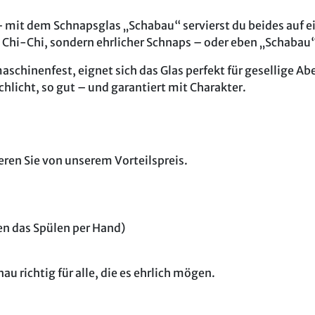
mit dem Schnapsglas „Schabau“ servierst du beides auf ein
n Chi-Chi, sondern ehrlicher Schnaps – oder eben „Schabau“
schinenfest, eignet sich das Glas perfekt für gesellige A
chlicht, so gut – und garantiert mit Charakter.
ieren Sie von unserem Vorteilspreis.
n das Spülen per Hand)
au richtig für alle, die es ehrlich mögen.