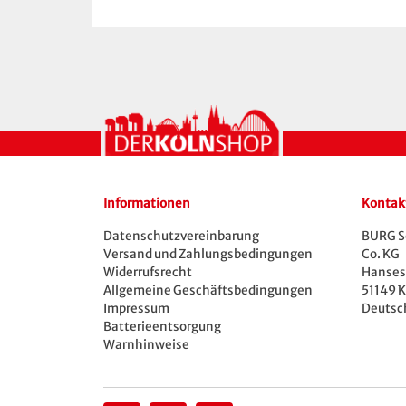
Informationen
Kontak
Datenschutzvereinbarung
BURG S
Versand und Zahlungsbedingungen
Co. KG
Widerrufsrecht
Hansest
Allgemeine Geschäftsbedingungen
51149 K
Impressum
Deutsc
Batterieentsorgung
Warnhinweise