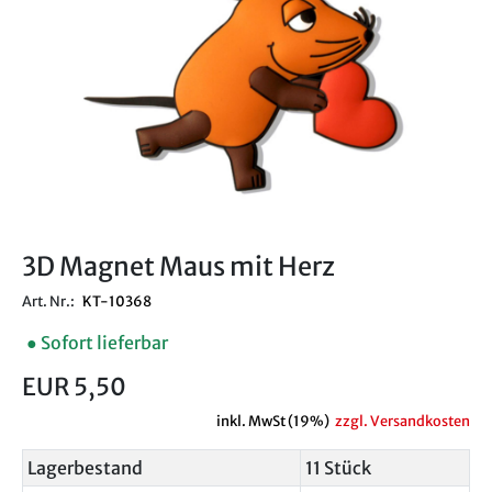
3D Magnet Maus mit Herz
Art. Nr.:
KT-10368
● Sofort lieferbar
EUR 5,50
inkl. MwSt (19%)
zzgl. Versandkosten
Lagerbestand
11 Stück