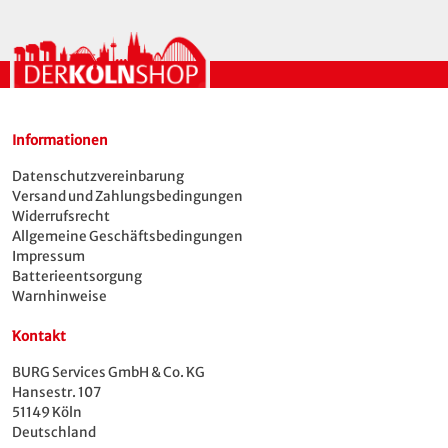
Informationen
Datenschutzvereinbarung
Versand und Zahlungsbedingungen
Widerrufsrecht
Allgemeine Geschäftsbedingungen
Impressum
Batterieentsorgung
Warnhinweise
Kontakt
BURG Services GmbH & Co. KG
Hansestr. 107
51149 Köln
Deutschland