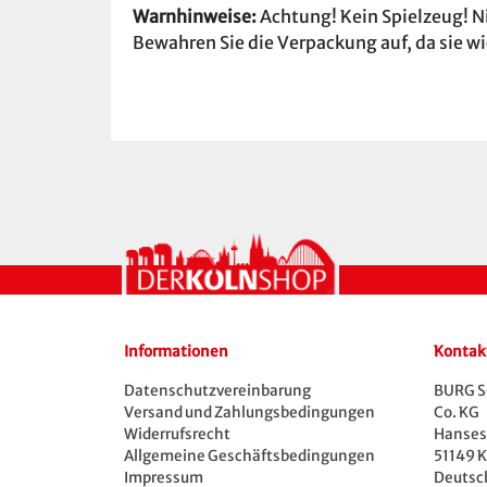
Warnhinweise:
Achtung! Kein Spielzeug! Ni
Bewahren Sie die Verpackung auf, da sie w
Informationen
Kontak
Datenschutzvereinbarung
BURG S
Versand und Zahlungsbedingungen
Co. KG
Widerrufsrecht
Hansest
Allgemeine Geschäftsbedingungen
51149 K
Impressum
Deutsc