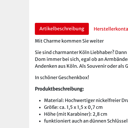
Artikelbeschreibung
Herstellerkont
Mit Charme kommen Sie weiter
Sie sind charmanter Köln Liebhaber? Dann
Dom immer bei sich, egal ob an Armbändern
Andenken aus Köln. Als Souvenir oder als 
In schöner Geschenkbox!
Produktbeschreibung:
Material: Hochwertiger nickelfreier Dr
Größe: ca. 1,5 x 1,5 x 0,7 cm
Höhe (mit Karabiner): 2,8 cm
funktioniert auch an dünnen Schlüssel