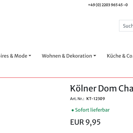
+49 (0) 2203 965 45 -0
ires & Mode
Wohnen & Dekoration
Küche & Co
Kölner Dom Ch
Art. Nr.:
KT-12309
● Sofort lieferbar
EUR 9,95