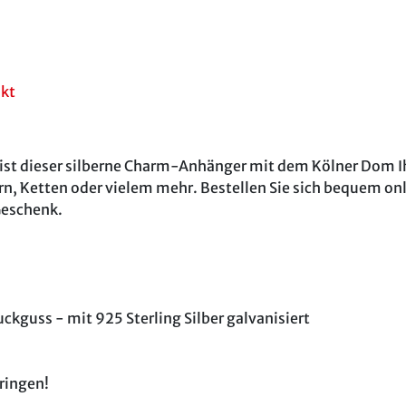
akt
 ist dieser silberne Charm-Anhänger mit dem Kölner Dom I
, Ketten oder vielem mehr. Bestellen Sie sich bequem onli
Geschenk.
uckguss - mit 925 Sterling Silber galvanisiert
ringen!