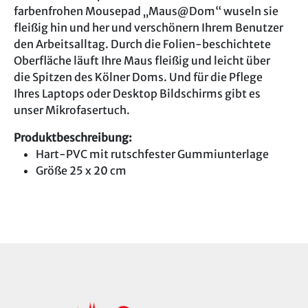
farbenfrohen Mousepad „Maus@Dom“ wuseln sie
fleißig hin und her und verschönern Ihrem Benutzer
den Arbeitsalltag. Durch die Folien-beschichtete
Oberfläche läuft Ihre Maus fleißig und leicht über
die Spitzen des Kölner Doms. Und für die Pflege
Ihres Laptops oder Desktop Bildschirms gibt es
unser Mikrofasertuch.
Produktbeschreibung:
Hart-PVC mit rutschfester Gummiunterlage
Größe 25 x 20 cm