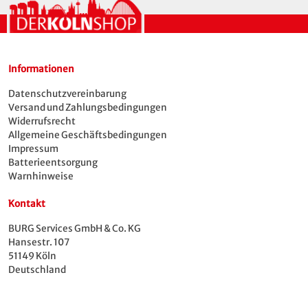
Informationen
Datenschutzvereinbarung
Versand und Zahlungsbedingungen
Widerrufsrecht
Allgemeine Geschäftsbedingungen
Impressum
Batterieentsorgung
Warnhinweise
Kontakt
BURG Services GmbH & Co. KG
Hansestr. 107
51149 Köln
Deutschland