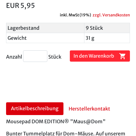
EUR 5,95
inkl. MwSt (19%)
zzgl. Versandkosten
Lagerbestand
9 Stück
Gewicht
31 g
shopping_cart
In den Warenkorb
Anzahl
Stück
Artikelbeschreibung
Herstellerkontakt
Mousepad DOM EDITION® "Maus@Dom"
Bunter Tummelplatz für Dom-Mäuse. Auf unserem