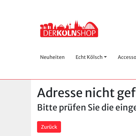
Neuheiten
Echt Kölsch
Accesso
Adresse nicht ge
Bitte prüfen Sie die ein
Zurück