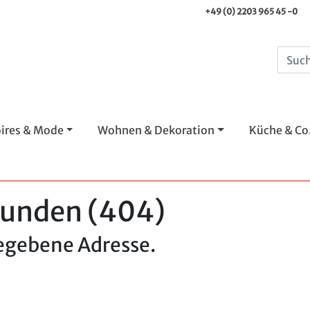
+49 (0) 2203 965 45 -0
ires & Mode
Wohnen & Dekoration
Küche & Co
funden (404)
gegebene Adresse.