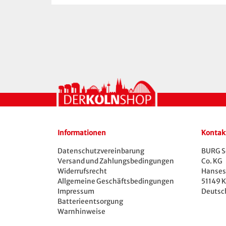
Informationen
Kontak
Datenschutzvereinbarung
BURG S
Versand und Zahlungsbedingungen
Co. KG
Widerrufsrecht
Hansest
Allgemeine Geschäftsbedingungen
51149 K
Impressum
Deutsc
Batterieentsorgung
Warnhinweise