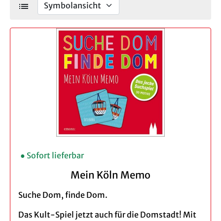
list
● Sofort lieferbar
Mein Köln Memo
Suche Dom, finde Dom.
Das Kult-Spiel jetzt auch für die Domstadt! Mit