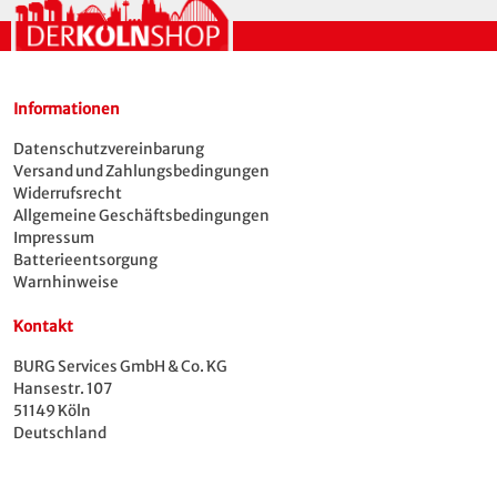
Informationen
Datenschutzvereinbarung
Versand und Zahlungsbedingungen
Widerrufsrecht
Allgemeine Geschäftsbedingungen
Impressum
Batterieentsorgung
Warnhinweise
Kontakt
BURG Services GmbH & Co. KG
Hansestr. 107
51149 Köln
Deutschland