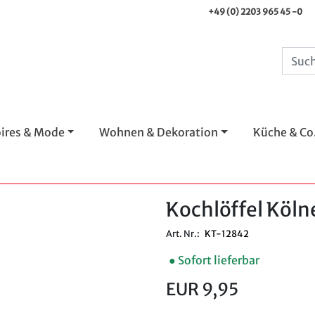
+49 (0) 2203 965 45 -0
ires & Mode
Wohnen & Dekoration
Küche & Co
Kochlöffel Köl
Art. Nr.:
KT-12842
● Sofort lieferbar
EUR 9,95