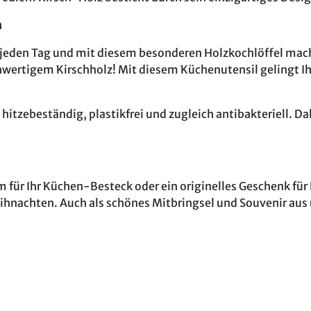
m
 jeden Tag und mit diesem besonderen Holzkochlöffel mac
wertigem Kirschholz! Mit diesem Küchenutensil gelingt Ih
 hitzebeständig, plastikfrei und zugleich antibakteriell. D
m für Ihr Küchen-Besteck oder ein originelles Geschenk für 
ihnachten. Auch als schönes Mitbringsel und Souvenir au