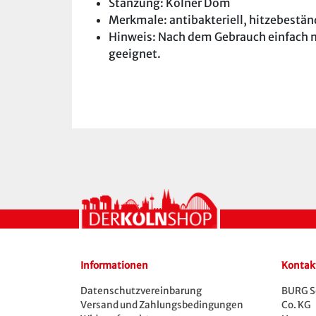
Stanzung: Kölner Dom
Merkmale: antibakteriell, hitzebeständ
Hinweis: Nach dem Gebrauch einfach m
geeignet.
Informationen
Kontak
Datenschutzvereinbarung
BURG S
Versand und Zahlungsbedingungen
Co. KG