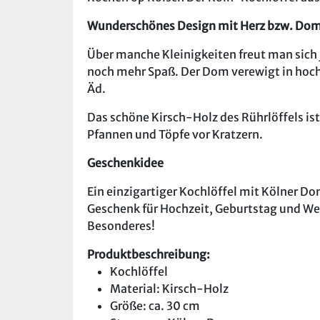
Wunderschönes Design mit Herz bzw. Do
Über manche Kleinigkeiten freut man sich
noch mehr Spaß. Der Dom verewigt in hoch
Äd.
Das schöne Kirsch-Holz des Rührlöffels ist
Pfannen und Töpfe vor Kratzern.
Geschenkidee
Ein einzigartiger Kochlöffel mit Kölner Do
Geschenk für Hochzeit, Geburtstag und We
Besonderes!
Produktbeschreibung:
Kochlöffel
Material: Kirsch-Holz
Größe: ca. 30 cm