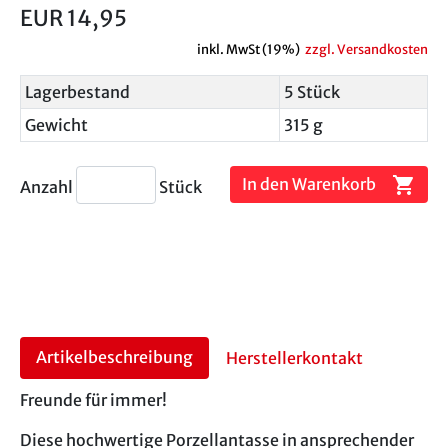
EUR 14,95
inkl. MwSt (19%)
zzgl. Versandkosten
Lagerbestand
5 Stück
Gewicht
315 g
shopping_cart
In den Warenkorb
Anzahl
Stück
Artikelbeschreibung
Herstellerkontakt
Freunde für immer!
Diese hochwertige Porzellantasse in ansprechender