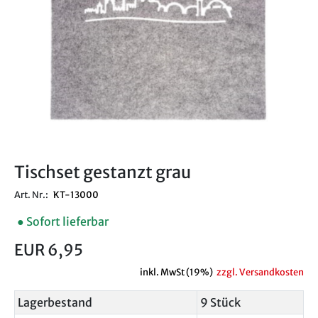
Tischset gestanzt grau
Art. Nr.:
KT-13000
● Sofort lieferbar
EUR 6,95
inkl. MwSt (19%)
zzgl. Versandkosten
Lagerbestand
9 Stück