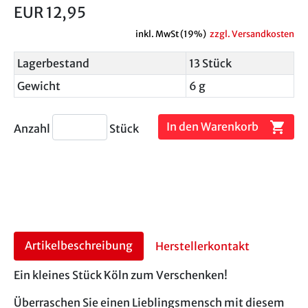
EUR 12,95
inkl. MwSt (19%)
zzgl. Versandkosten
Lagerbestand
13 Stück
Gewicht
6 g
shopping_cart
In den Warenkorb
Anzahl
Stück
Artikelbeschreibung
Herstellerkontakt
Ein kleines Stück Köln zum Verschenken!
Überraschen Sie einen Lieblingsmensch mit diesem