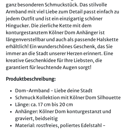
ganz besonderen Schmuckstück. Das stilvolle
Armband mit viel Liebe zum Detail passt einfach zu
jedem Outfit und ist ein einzigartig schöner
Hingucker. Die zierliche Kette mit dem
konturgestanztem Kölner Dom Anhänger ist
längenverstellbar und auch als passende Halskette
erhältlich! Ein wunderschönes Geschenk, das Sie
immer an die Stadt unserer Herzen erinnert. Eine
kreative Geschenkidee für Ihre Liebsten, die
garantiert für leuchtende Augen sorgt!
Produktbeschreibung:
Dom-Armband - Liebe deine Stadt
Schmuck Kollektion mit Kölner Dom Silhouette
Länge: ca. 17 cm bis 20 cm
Anhänger: Kölner Dom konturgestanzt und
graviert, beidseitig
Material: rostfreies, poliertes Edelstahl -