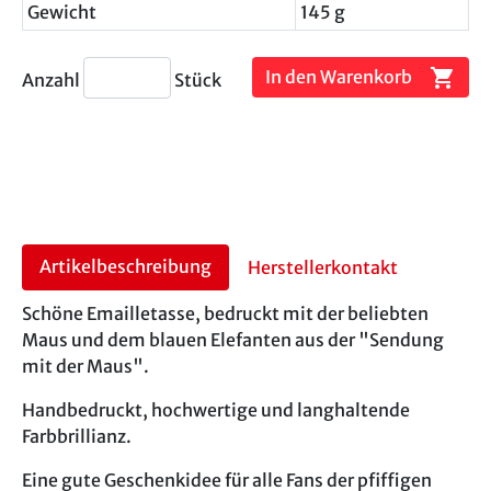
Gewicht
145 g
shopping_cart
In den Warenkorb
Anzahl
Stück
Artikelbeschreibung
Herstellerkontakt
Schöne Emailletasse, bedruckt mit der beliebten
Maus und dem blauen Elefanten aus der "Sendung
mit der Maus".
Handbedruckt, hochwertige und langhaltende
Farbbrillianz.
Eine gute Geschenkidee für alle Fans der pfiffigen