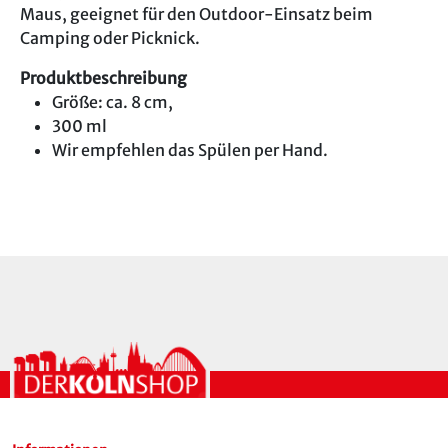
Maus, geeignet für den Outdoor-Einsatz beim
Camping oder Picknick.
Produktbeschreibung
Größe: ca. 8 cm,
300 ml
Wir empfehlen das Spülen per Hand.