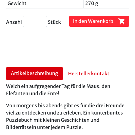
Gewicht
270 g
shopping_cart
In den Warenkorb
Anzahl
Stück
Artikelbeschreibung
Herstellerkontakt
Welch ein aufgregender Tag für die Maus, den
Elefanten und die Ente!
Von morgens bis abends gibt es für die drei Freunde
viel zu entdecken und zu erleben. Ein kunterbuntes
Puzzlebuch mit kleinen Geschichten und
Bilderrätseln unter jedem Puzzle.