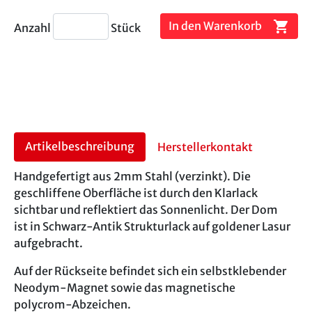
shopping_cart
In den Warenkorb
Anzahl
Stück
Artikelbeschreibung
Herstellerkontakt
Handgefertigt aus 2mm Stahl (verzinkt). Die
geschliffene Oberfläche ist durch den Klarlack
sichtbar und reflektiert das Sonnenlicht. Der Dom
ist in Schwarz-Antik Strukturlack auf goldener Lasur
aufgebracht.
Auf der Rückseite befindet sich ein selbstklebender
Neodym-Magnet sowie das magnetische
polycrom-Abzeichen.