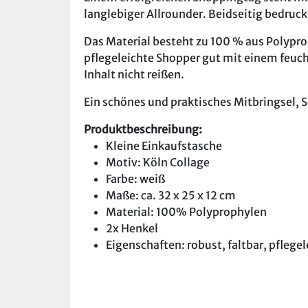
langlebiger Allrounder. Beidseitig bedru
Das Material besteht zu 100 % aus Polypro
pflegeleichte Shopper gut mit einem feuch
Inhalt nicht reißen.
Ein schönes und praktisches Mitbringsel, 
Produktbeschreibung:
Kleine Einkaufstasche
Motiv: Köln Collage
Farbe: weiß
Maße: ca. 32 x 25 x 12 cm
Material: 100% Polyprophylen
2x Henkel
Eigenschaften: robust, faltbar, pflegel