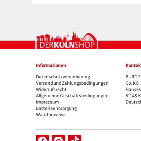
Informationen
Kontak
Datenschutzvereinbarung
BURG S
Versand und Zahlungsbedingungen
Co. KG
Widerrufsrecht
Hansest
Allgemeine Geschäftsbedingungen
51149 K
Impressum
Deutsc
Batterieentsorgung
Warnhinweise