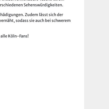
verschiedenen Sehenswürdigkeiten.
chädigungen. Zudem lässt sich der
 vernäht, sodass sie auch bei schwerem
 alle Köln-Fans!