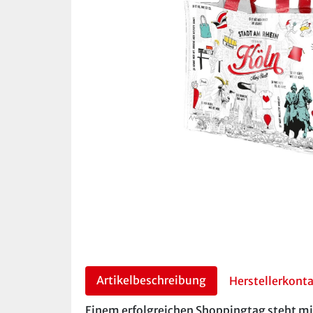
Artikelbeschreibung
Herstellerkont
Einem erfolgreichen Shoppingtag steht mit