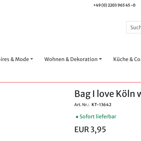
+49 (0) 2203 965 45 -0
ires & Mode
Wohnen & Dekoration
Küche & Co
Bag I love Köln 
Art. Nr.:
KT-13642
● Sofort lieferbar
EUR 3,95