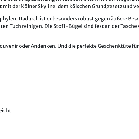
ckt mit der Kölner Skyline, dem kölschen Grundgesetz und 
phylen. Dadurch ist er besonders robust gegen äußere Bes
ten Tuch reinigen. Die Stoff-Bügel sind fest an der Tasche
Souvenir oder Andenken. Und die perfekte Geschenktüte für
eicht