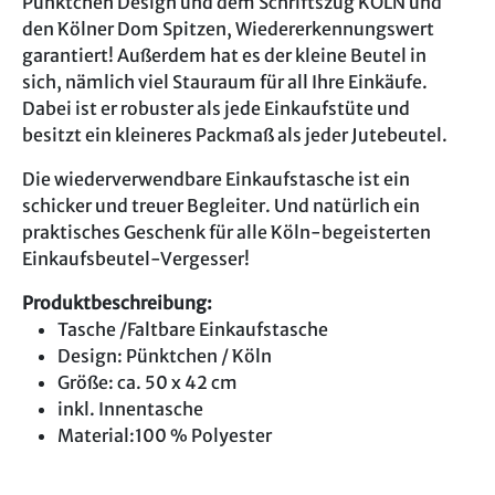
Pünktchen Design und dem Schriftszug KÖLN und
den Kölner Dom Spitzen, Wiedererkennungswert
garantiert! Außerdem hat es der kleine Beutel in
sich, nämlich viel Stauraum für all Ihre Einkäufe.
Dabei ist er robuster als jede Einkaufstüte und
besitzt ein kleineres Packmaß als jeder Jutebeutel.
Die wiederverwendbare Einkaufstasche ist ein
schicker und treuer Begleiter. Und natürlich ein
praktisches Geschenk für alle Köln-begeisterten
Einkaufsbeutel-Vergesser!
Produktbeschreibung:
Tasche /Faltbare Einkaufstasche
Design: Pünktchen / Köln
Größe: ca. 50 x 42 cm
inkl. Innentasche
Material:100 % Polyester