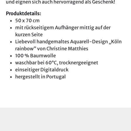
und eignen sich auch hervorragend als Geschenk!
Produktdetails:
50 x 70 cm
mit rückseitigem Aufhänger mittig auf der
kurzen Seite
Liebevoll handgemaltes Aquarell-Design „Köln
rainbow“ von Christine Matthies
100 % Baumwolle
waschbar bei 60°C, trocknergeeignet
einseitiger Digitaldruck
hergestellt in Portugal