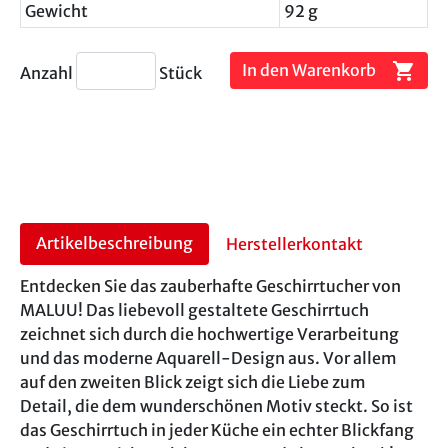
Gewicht
92 g
shopping_cart
In den Warenkorb
Anzahl
Stück
Artikelbeschreibung
Herstellerkontakt
Entdecken Sie das zauberhafte Geschirrtucher von
MALUU! Das liebevoll gestaltete Geschirrtuch
zeichnet sich durch die hochwertige Verarbeitung
und das moderne Aquarell-Design aus. Vor allem
auf den zweiten Blick zeigt sich die Liebe zum
Detail, die dem wunderschönen Motiv steckt. So ist
das Geschirrtuch in jeder Küche ein echter Blickfang