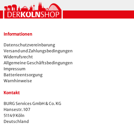
Informationen
Datenschutzvereinbarung
Versand und Zahlungsbedingungen
Widerrufsrecht
Allgemeine Geschäftsbedingungen
Impressum
Batterieentsorgung
Warnhinweise
Kontakt
BURG Services GmbH & Co. KG
Hansestr. 107
51149 Köln
Deutschland