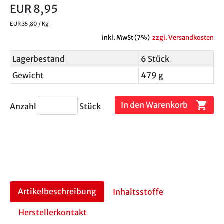
EUR 8,95
EUR 35,80 / Kg
inkl. MwSt (7%)
zzgl. Versandkosten
Lagerbestand
6 Stück
Gewicht
479 g
shopping_cart
In den Warenkorb
Anzahl
Stück
Artikelbeschreibung
Inhaltsstoffe
Herstellerkontakt