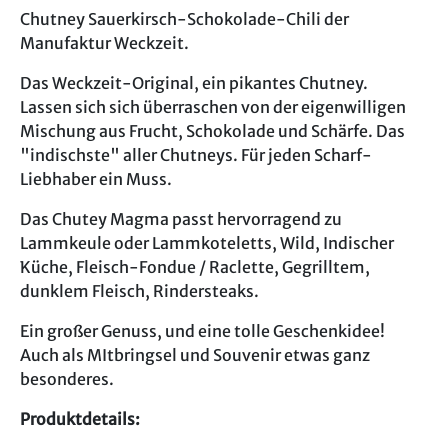
Chutney Sauerkirsch-Schokolade-Chili der
Manufaktur Weckzeit.
Das Weckzeit-Original, ein pikantes Chutney.
Lassen sich sich überraschen von der eigenwilligen
Mischung aus Frucht, Schokolade und Schärfe. Das
"indischste" aller Chutneys. Für jeden Scharf-
Liebhaber ein Muss.
Das Chutey Magma passt hervorragend zu
Lammkeule oder Lammkoteletts, Wild, Indischer
Küche, Fleisch-Fondue / Raclette, Gegrilltem,
dunklem Fleisch, Rindersteaks.
Ein großer Genuss, und eine tolle Geschenkidee!
Auch als MItbringsel und Souvenir etwas ganz
besonderes.
Produktdetails: