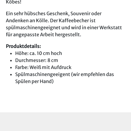
Köbes!
Ein sehr hübsches Geschenk, Souvenir oder
Andenken an Kölle. Der Kaffeebecher ist
spülmaschinengeeignet und wird in einer Werkstatt
für angepasste Arbeit hergestellt.
Produktdetails:
Höhe: ca. 10 cm hoch
Durchmesser: 8 cm
Farbe: Weiß mit Aufdruck
Spülmaschinengeeigent (wir empfehlen das
Spülen per Hand)