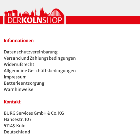
Informationen
Datenschutzvereinbarung
Versand und Zahlungsbedingungen
Widerrufsrecht
Allgemeine Geschäftsbedingungen
Impressum
Batterieentsorgung
Warnhinweise
Kontakt
BURG Services GmbH & Co. KG
Hansestr. 107
51149 Köln
Deutschland