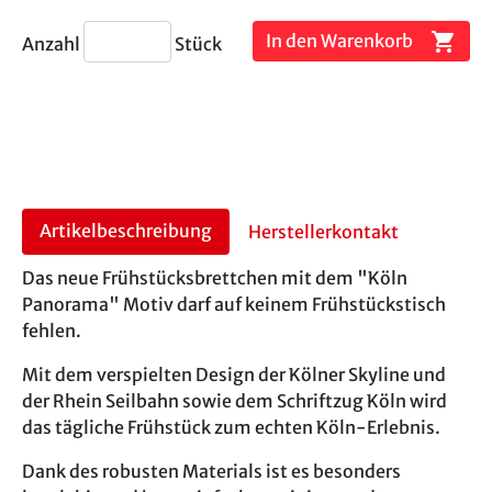
shopping_cart
In den Warenkorb
Anzahl
Stück
Artikelbeschreibung
Herstellerkontakt
Das neue Frühstücksbrettchen mit dem "Köln
Panorama" Motiv darf auf keinem Frühstückstisch
fehlen.
Mit dem verspielten Design der Kölner Skyline und
der Rhein Seilbahn sowie dem Schriftzug Köln wird
das tägliche Frühstück zum echten Köln-Erlebnis.
Dank des robusten Materials ist es besonders