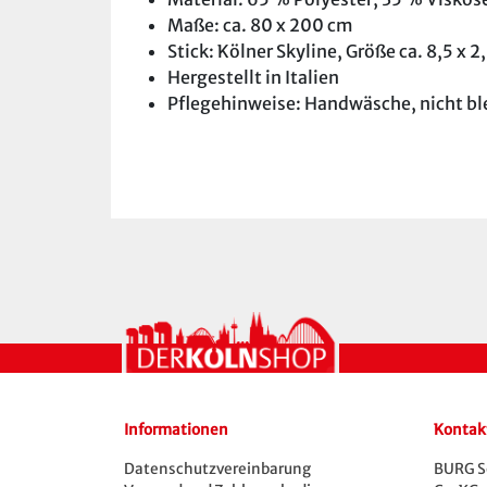
Maße: ca. 80 x 200 cm
Stick: Kölner Skyline, Größe ca. 8,5 x 2
Hergestellt in Italien
Pflegehinweise: Handwäsche, nicht ble
Informationen
Kontak
Datenschutzvereinbarung
BURG S