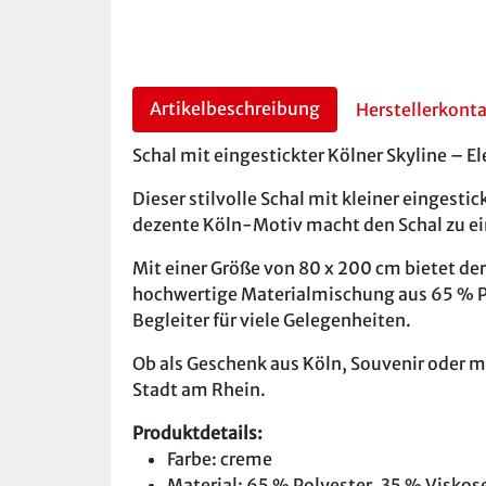
Artikelbeschreibung
Herstellerkont
Schal mit eingestickter Kölner Skyline – 
Dieser stilvolle Schal mit kleiner einges
dezente Köln-Motiv macht den Schal zu ei
Mit einer Größe von 80 x 200 cm bietet de
hochwertige Materialmischung aus 65 % Po
Begleiter für viele Gelegenheiten.
Ob als Geschenk aus Köln, Souvenir oder mo
Stadt am Rhein.
Produktdetails:
Farbe: creme
Material: 65 % Polyester, 35 % Viskos