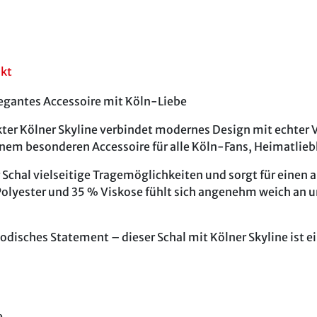
akt
Elegantes Accessoire mit Köln-Liebe
tickter Kölner Skyline verbindet modernes Design mit echte
nem besonderen Accessoire für alle Köln-Fans, Heimatlieb
r Schal vielseitige Tragemöglichkeiten und sorgt für eine
lyester und 35 % Viskose fühlt sich angenehm weich an u
disches Statement – dieser Schal mit Kölner Skyline ist ei
e