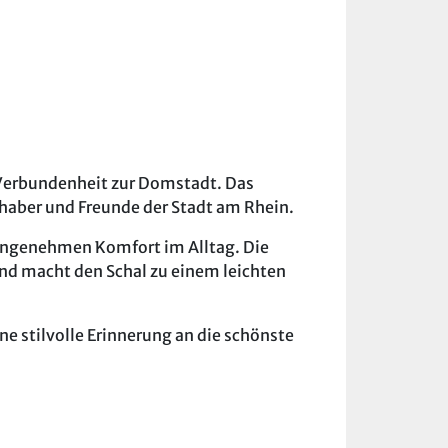
r Verbundenheit zur Domstadt. Das
haber und Freunde der Stadt am Rhein.
n angenehmen Komfort im Alltag. Die
nd macht den Schal zu einem leichten
ne stilvolle Erinnerung an die schönste