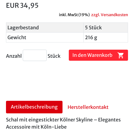
EUR 34,95
inkl. MwSt (19%)
zzgl. Versandkosten
Lagerbestand
5 Stück
Gewicht
216 g
shopping_cart
In den Warenkorb
Anzahl
Stück
Artikelbeschreibung
Herstellerkontakt
Schal mit eingestickter Kölner Skyline – Elegantes
Accessoire mit Köln-Liebe