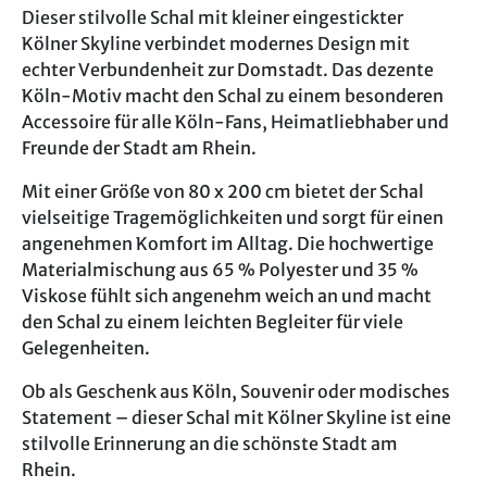
Dieser stilvolle Schal mit kleiner eingestickter
Kölner Skyline verbindet modernes Design mit
echter Verbundenheit zur Domstadt. Das dezente
Köln-Motiv macht den Schal zu einem besonderen
Accessoire für alle Köln-Fans, Heimatliebhaber und
Freunde der Stadt am Rhein.
Mit einer Größe von 80 x 200 cm bietet der Schal
vielseitige Tragemöglichkeiten und sorgt für einen
angenehmen Komfort im Alltag. Die hochwertige
Materialmischung aus 65 % Polyester und 35 %
Viskose fühlt sich angenehm weich an und macht
den Schal zu einem leichten Begleiter für viele
Gelegenheiten.
Ob als Geschenk aus Köln, Souvenir oder modisches
Statement – dieser Schal mit Kölner Skyline ist eine
stilvolle Erinnerung an die schönste Stadt am
Rhein.