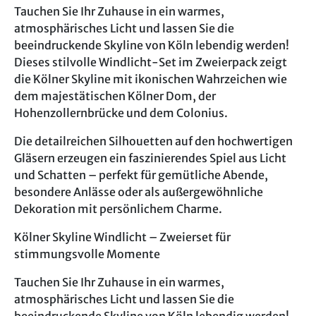
Tauchen Sie Ihr Zuhause in ein warmes,
atmosphärisches Licht und lassen Sie die
beeindruckende Skyline von Köln lebendig werden!
Dieses stilvolle Windlicht-Set im Zweierpack zeigt
die Kölner Skyline mit ikonischen Wahrzeichen wie
dem majestätischen Kölner Dom, der
Hohenzollernbrücke und dem Colonius.
Die detailreichen Silhouetten auf den hochwertigen
Gläsern erzeugen ein faszinierendes Spiel aus Licht
und Schatten – perfekt für gemütliche Abende,
besondere Anlässe oder als außergewöhnliche
Dekoration mit persönlichem Charme.
Kölner Skyline Windlicht – Zweierset für
stimmungsvolle Momente
Tauchen Sie Ihr Zuhause in ein warmes,
atmosphärisches Licht und lassen Sie die
beeindruckende Skyline von Köln lebendig werden!