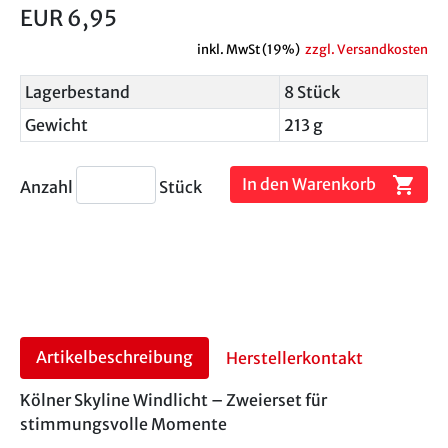
EUR 6,95
inkl. MwSt (19%)
zzgl. Versandkosten
Lagerbestand
8 Stück
Gewicht
213 g
shopping_cart
In den Warenkorb
Anzahl
Stück
Artikelbeschreibung
Herstellerkontakt
Kölner Skyline Windlicht – Zweierset für
stimmungsvolle Momente