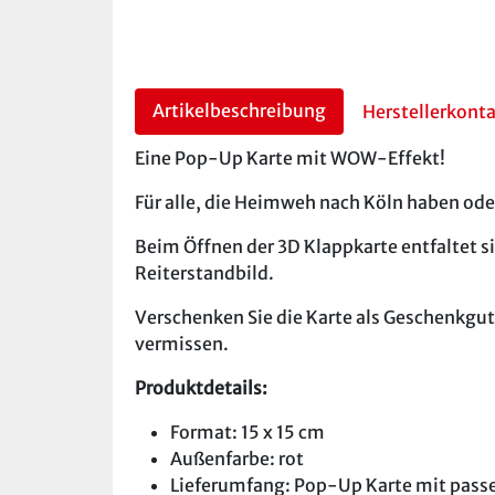
Artikelbeschreibung
Herstellerkont
Eine Pop-Up Karte mit WOW-Effekt!
Für alle, die Heimweh nach Köln haben ode
Beim Öffnen der 3D Klappkarte entfaltet s
Reiterstandbild.
Verschenken Sie die Karte als Geschenkgutsc
vermissen.
Produktdetails:
Format: 15 x 15 cm
Außenfarbe: rot
Lieferumfang: Pop-Up Karte mit pas