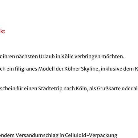
akt
r ihren nächsten Urlaub in Kölle verbringen möchten.
ich ein filigranes Modell der Kölner Skyline, inklusive d
hein für einen Städtetrip nach Köln, als Grußkarte oder als
sendem Versandumschlag in Celluloid-Verpackung