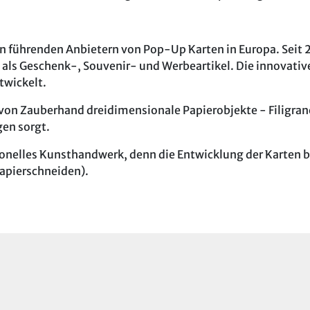
n führenden Anbietern von Pop-Up Karten in Europa. Seit 2
 als Geschenk-, Souvenir- und Werbeartikel. Die innovat
twickelt.
 von Zauberhand dreidimensionale Papierobjekte - Filigrane
gen sorgt.
ionelles Kunsthandwerk, denn die Entwicklung der Karten b
Papierschneiden).