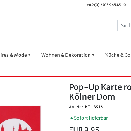
+49 (0) 2203 965 45 -0
ires & Mode
Wohnen & Dekoration
Küche & Co
Pop-Up Karte r
Kölner Dom
Art. Nr.:
KT-13916
● Sofort lieferbar
EUR 9,95