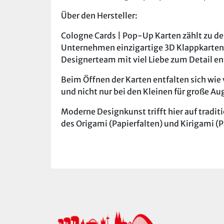
Über den Hersteller:
Cologne Cards | Pop-Up Karten zählt zu de
Unternehmen einzigartige 3D Klappkarten
Designerteam mit viel Liebe zum Detail en
Beim Öffnen der Karten entfalten sich wie
und nicht nur bei den Kleinen für große Au
Moderne Designkunst trifft hier auf tradit
des Origami (Papierfalten) und Kirigami (