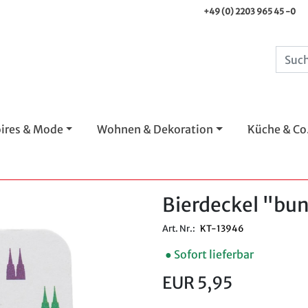
+49 (0) 2203 965 45 -0
ires & Mode
Wohnen & Dekoration
Küche & Co
Bierdeckel "b
Art. Nr.:
KT-13946
● Sofort lieferbar
EUR 5,95