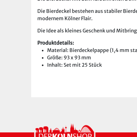
Die Bierdeckel bestehen aus stabiler Bier
modernem Kölner Flair.
Die Idee als kleines Geschenk und Mitbring
Produktdetails:
Material: Bierdeckelpappe (1,4 mm sta
Größe: 93 x 93 mm
Inhalt: Set mit 25 Stück