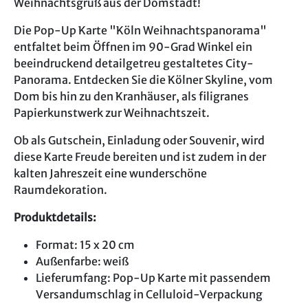
Weihnachtsgruß aus der Domstadt!
Die Pop-Up Karte "Köln Weihnachtspanorama"
entfaltet beim Öffnen im 90-Grad Winkel ein
beeindruckend detailgetreu gestaltetes City-
Panorama. Entdecken Sie die Kölner Skyline, vom
Dom bis hin zu den Kranhäuser, als filigranes
Papierkunstwerk zur Weihnachtszeit.
Ob als Gutschein, Einladung oder Souvenir, wird
diese Karte Freude bereiten und ist zudem in der
kalten Jahreszeit eine wunderschöne
Raumdekoration.
Produktdetails:
Format: 15 x 20 cm
Außenfarbe: weiß
Lieferumfang: Pop-Up Karte mit passendem
Versandumschlag in Celluloid-Verpackung