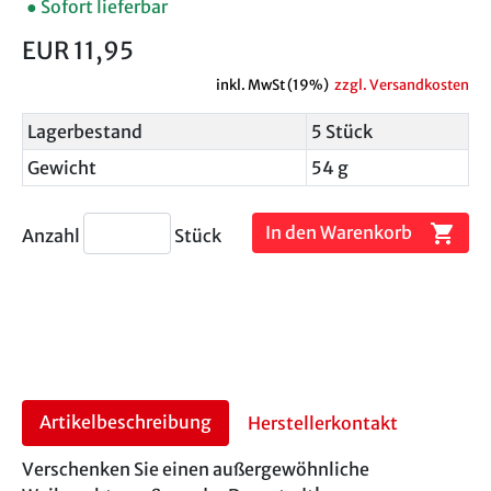
● Sofort lieferbar
EUR 11,95
inkl. MwSt (19%)
zzgl. Versandkosten
Lagerbestand
5 Stück
Gewicht
54 g
shopping_cart
In den Warenkorb
Anzahl
Stück
Artikelbeschreibung
Herstellerkontakt
Verschenken Sie einen außergewöhnliche