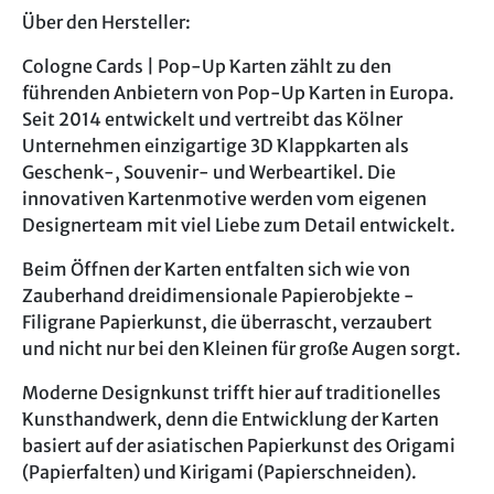
Über den Hersteller:
Cologne Cards | Pop-Up Karten zählt zu den
führenden Anbietern von Pop-Up Karten in Europa.
Seit 2014 entwickelt und vertreibt das Kölner
Unternehmen einzigartige 3D Klappkarten als
Geschenk-, Souvenir- und Werbeartikel. Die
innovativen Kartenmotive werden vom eigenen
Designerteam mit viel Liebe zum Detail entwickelt.
Beim Öffnen der Karten entfalten sich wie von
Zauberhand dreidimensionale Papierobjekte -
Filigrane Papierkunst, die überrascht, verzaubert
und nicht nur bei den Kleinen für große Augen sorgt.
Moderne Designkunst trifft hier auf traditionelles
Kunsthandwerk, denn die Entwicklung der Karten
basiert auf der asiatischen Papierkunst des Origami
(Papierfalten) und Kirigami (Papierschneiden).