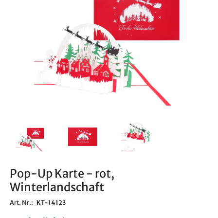
Pop-Up Karte - rot,
Winterlandschaft
Art. Nr.:
KT-14123