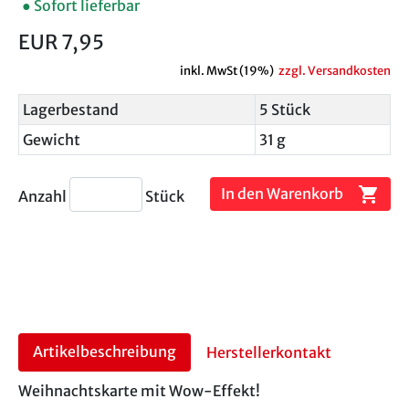
● Sofort lieferbar
EUR 7,95
inkl. MwSt (19%)
zzgl. Versandkosten
Lagerbestand
5 Stück
Gewicht
31 g
shopping_cart
In den Warenkorb
Anzahl
Stück
Artikelbeschreibung
Herstellerkontakt
Weihnachtskarte mit Wow-Effekt!