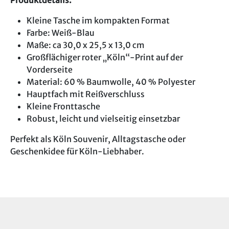
Kleine Tasche im kompakten Format
Farbe: Weiß-Blau
Maße: ca 30,0 x 25,5 x 13,0 cm
Großflächiger roter „Köln“-Print auf der
Vorderseite
Material: 60 % Baumwolle, 40 % Polyester
Hauptfach mit Reißverschluss
Kleine Fronttasche
Robust, leicht und vielseitig einsetzbar
Perfekt als Köln Souvenir, Alltagstasche oder
Geschenkidee für Köln-Liebhaber.