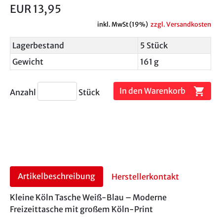
EUR 13,95
inkl. MwSt (19%)
zzgl. Versandkosten
Lagerbestand
5 Stück
Gewicht
161 g
shopping_cart
In den Warenkorb
Anzahl
Stück
Artikelbeschreibung
Herstellerkontakt
Kleine Köln Tasche Weiß-Blau – Moderne
Freizeittasche mit großem Köln-Print