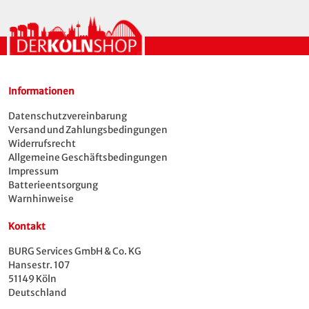
Informationen
Datenschutzvereinbarung
Versand und Zahlungsbedingungen
Widerrufsrecht
Allgemeine Geschäftsbedingungen
Impressum
Batterieentsorgung
Warnhinweise
Kontakt
BURG Services GmbH & Co. KG
Hansestr. 107
51149 Köln
Deutschland