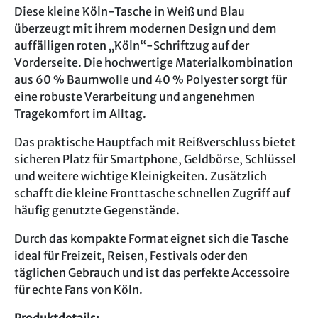
Diese kleine Köln-Tasche in Weiß und Blau
überzeugt mit ihrem modernen Design und dem
auffälligen roten „Köln“-Schriftzug auf der
Vorderseite. Die hochwertige Materialkombination
aus 60 % Baumwolle und 40 % Polyester sorgt für
eine robuste Verarbeitung und angenehmen
Tragekomfort im Alltag.
Das praktische Hauptfach mit Reißverschluss bietet
sicheren Platz für Smartphone, Geldbörse, Schlüssel
und weitere wichtige Kleinigkeiten. Zusätzlich
schafft die kleine Fronttasche schnellen Zugriff auf
häufig genutzte Gegenstände.
Durch das kompakte Format eignet sich die Tasche
ideal für Freizeit, Reisen, Festivals oder den
täglichen Gebrauch und ist das perfekte Accessoire
für echte Fans von Köln.
Produktdetails: