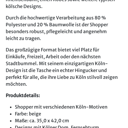
kölsche Designs.
Durch die hochwertige Verarbeitung aus 80 %
Polyester und 20 % Baumwolle ist der Shopper
besonders robust, pflegeleicht und angenehm
leicht zu tragen.
Das großzügige Format bietet viel Platz für
Einkäufe, Freizeit, Arbeit oder den nächsten
Stadtbummel. Mit seinem einzigartigen Köln-
Design ist die Tasche ein echter Hingucker und
perfekt für alle, die ihre Liebe zu Köln stilvoll zeigen
möchten.
Produktdetails:
Shopper mit verschiedenen Köln-Motiven
Farbe: beige
Maße: ca. 35,0 x 42,0 cm
Designs mit Kölner Dom, Fernsehturm,