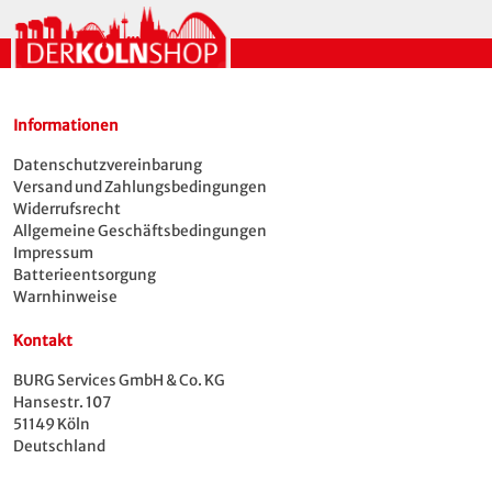
Informationen
Datenschutzvereinbarung
Versand und Zahlungsbedingungen
Widerrufsrecht
Allgemeine Geschäftsbedingungen
Impressum
Batterieentsorgung
Warnhinweise
Kontakt
BURG Services GmbH & Co. KG
Hansestr. 107
51149 Köln
Deutschland