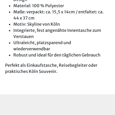
Material: 100 % Polyester
Maße: verpackt: ca. 15,5 x 14cm / entfaltet: ca.
44 x 37 cm
Motiv: Skyline von Köln
Integrierte, fest angenähte Innentasche zum
Verstauen
Ultraleicht, platzsparend und
wiederverwendbar
Robust und ideal für den täglichen Gebrauch
Perfekt als Einkaufstasche, Reisebegleiter oder
praktisches Köln Souvenir.