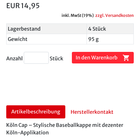
EUR 14,95
inkl. MwSt (19%)
zzgl. Versandkosten
Lagerbestand
4 Stück
Gewicht
95 g
shopping_cart
In den Warenkorb
Anzahl
Stück
Artikelbeschreibung
Herstellerkontakt
Köln Cap – Stylische Baseballkappe mit dezenter
Köln-Applikation