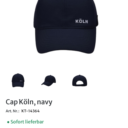
Cap Köln, navy
Art. Nr.:
KT-14364
● Sofort lieferbar