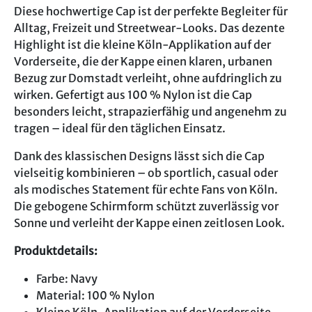
Diese hochwertige Cap ist der perfekte Begleiter für
Alltag, Freizeit und Streetwear-Looks. Das dezente
Highlight ist die kleine Köln-Applikation auf der
Vorderseite, die der Kappe einen klaren, urbanen
Bezug zur Domstadt verleiht, ohne aufdringlich zu
wirken. Gefertigt aus 100 % Nylon ist die Cap
besonders leicht, strapazierfähig und angenehm zu
tragen – ideal für den täglichen Einsatz.
Dank des klassischen Designs lässt sich die Cap
vielseitig kombinieren – ob sportlich, casual oder
als modisches Statement für echte Fans von Köln.
Die gebogene Schirmform schützt zuverlässig vor
Sonne und verleiht der Kappe einen zeitlosen Look.
Produktdetails:
Farbe: Navy
Material: 100 % Nylon
Kleine Köln-Applikation auf der Vorderseite