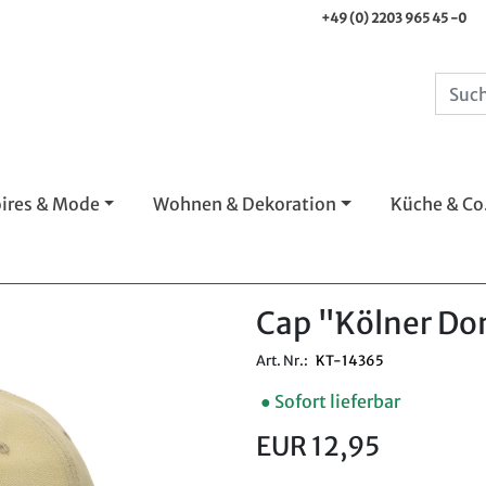
+49 (0) 2203 965 45 -0
ires & Mode
Wohnen & Dekoration
Küche & Co
Cap "Kölner Do
Art. Nr.:
KT-14365
● Sofort lieferbar
EUR 12,95