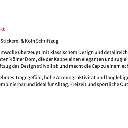
akt
tickerei & Köln Schriftzug
wolle überzeugt mit klassischem Design und detailreichen
mten Kölner Dom, die der Kappe einen eleganten und zuglei
riftzug das Design stilvoll ab und macht die Cap zu einem 
ehmes Tragegefühl, hohe Atmungsaktivität und langlebige 
binierbar und ideal für Alltag, Freizeit und sportliche Out