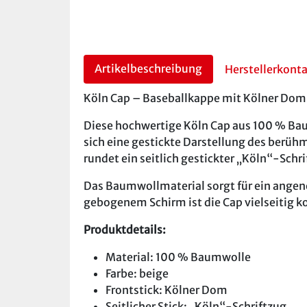
Artikelbeschreibung
Herstellerkont
Köln Cap – Baseballkappe mit Kölner Dom S
Diese hochwertige Köln Cap aus 100 % Baum
sich eine gestickte Darstellung des berüh
rundet ein seitlich gestickter „Köln“-Sch
Das Baumwollmaterial sorgt für ein angen
gebogenem Schirm ist die Cap vielseitig kom
Produktdetails:
Material: 100 % Baumwolle
Farbe: beige
Frontstick: Kölner Dom
Seitlicher Stick: „Köln“-Schriftzug