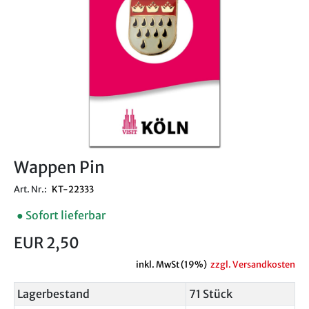
Wappen Pin
Art. Nr.:
KT-22333
● Sofort lieferbar
EUR 2,50
inkl. MwSt (19%)
zzgl. Versandkosten
Lagerbestand
71 Stück