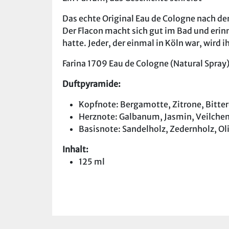
Das echte Original Eau de Cologne nach de
Der Flacon macht sich gut im Bad und erinn
hatte. Jeder, der einmal in Köln war, wird 
Farina 1709 Eau de Cologne (Natural Spray
Duftpyramide:
Kopfnote: Bergamotte, Zitrone, Bitte
Herznote: Galbanum, Jasmin, Veilche
Basisnote: Sandelholz, Zedernholz, 
Inhalt:
125 ml