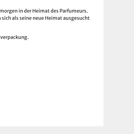
gsmorgen in der Heimat des Parfumeurs.
a sich als seine neue Heimat ausgesucht
nkverpackung.