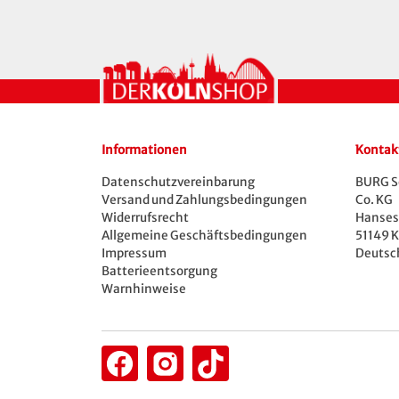
Informationen
Kontak
Datenschutzvereinbarung
BURG S
Versand und Zahlungsbedingungen
Co. KG
Widerrufsrecht
Hansest
Allgemeine Geschäftsbedingungen
51149 K
Impressum
Deutsc
Batterieentsorgung
Warnhinweise