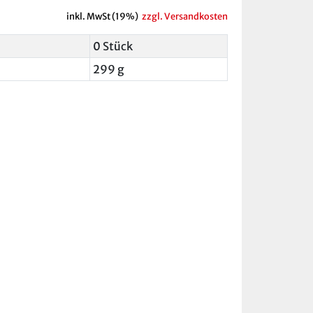
inkl. MwSt (19%)
zzgl. Versandkosten
0 Stück
299 g