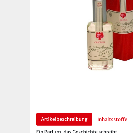
Artikelbeschreibung
Inhaltsstoffe
Ein Parfum, das Geschichte schreibt