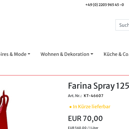
+49 (0) 2203 965 45 -0
ires & Mode
Wohnen & Dekoration
Küche & Co
Farina Spray 12
Art. Nr.:
KT-46607
● In Kürze lieferbar
EUR 70,00
EUR 560,00 / 1 Liter