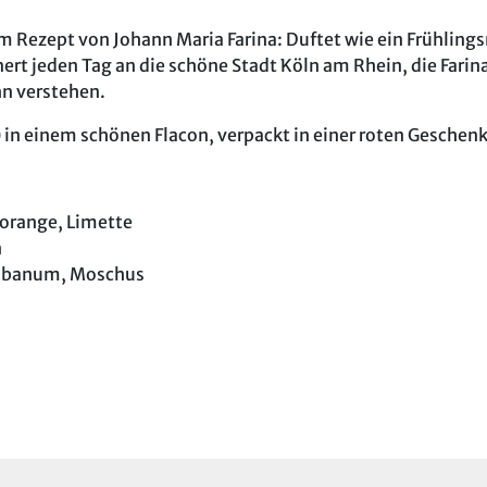
m Rezept von Johann Maria Farina: Duftet wie ein Frühlin
ert jeden Tag an die schöne Stadt Köln am Rhein, die Farin
ihn verstehen.
) in einem schönen Flacon, verpackt in einer roten Gesche
rorange, Limette
n
Olibanum, Moschus