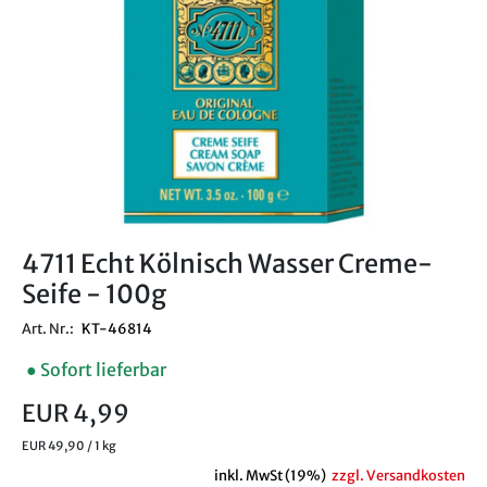
4711 Echt Kölnisch Wasser Creme-
Seife - 100g
Art. Nr.:
KT-46814
● Sofort lieferbar
EUR 4,99
EUR 49,90 / 1 kg
inkl. MwSt (19%)
zzgl. Versandkosten