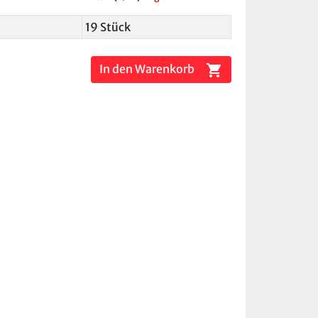
19 Stück
shopping_cart
In den Warenkorb