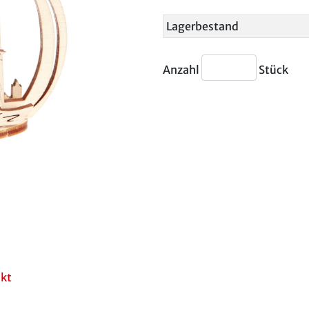
Lagerbestand
Anzahl
Stück
akt