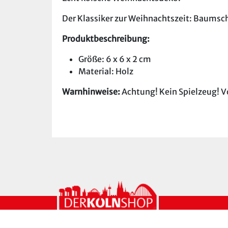
Der Klassiker zur Weihnachtszeit: Baumsc
Produktbeschreibung:
Größe: 6 x 6 x 2 cm
Material: Holz
Warnhinweise:
Achtung! Kein Spielzeug! V