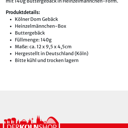
mit 140g Buttergebäck in Heinzelmännchen-Form.
Produktdetails:
Kölner Dom Gebäck
Heinzelmännchen-Box
Buttergebäck
Füllmenge: 140g
Maße: ca. 12 x 9,5 x 4,5cm
Hergestellt in Deutschland (Köln)
Bitte kühl und trocken lagern