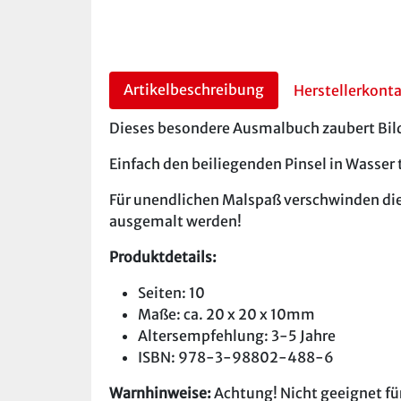
Artikelbeschreibung
Herstellerkont
Dieses besondere Ausmalbuch zaubert Bild
Einfach den beiliegenden Pinsel in Wasser
Für unendlichen Malspaß verschwinden die 
ausgemalt werden!
Produktdetails:
Seiten: 10
Maße: ca. 20 x 20 x 10mm
Altersempfehlung: 3-5 Jahre
ISBN: 978-3-98802-488-6
Warnhinweise:
Achtung! Nicht geeignet für