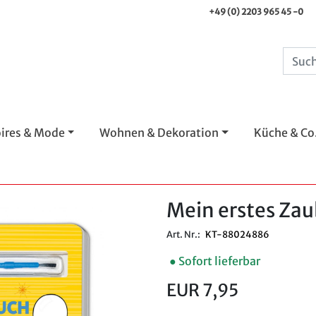
+49 (0) 2203 965 45 -0
ires & Mode
Wohnen & Dekoration
Küche & Co
Mein erstes Za
Art. Nr.:
KT-88024886
● Sofort lieferbar
EUR 7,95