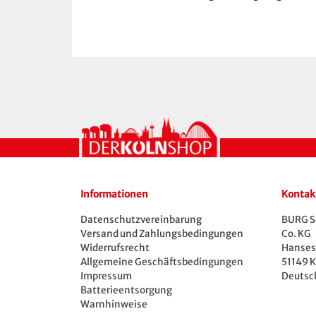
Informationen
Kontak
Datenschutzvereinbarung
BURG S
Versand und Zahlungsbedingungen
Co. KG
Widerrufsrecht
Hansest
Allgemeine Geschäftsbedingungen
51149 K
Impressum
Deutsc
Batterieentsorgung
Warnhinweise