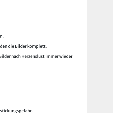
n.
den die Bilder komplett.
 Bilder nach Herzenslust immer wieder
rstickungsgefahr.