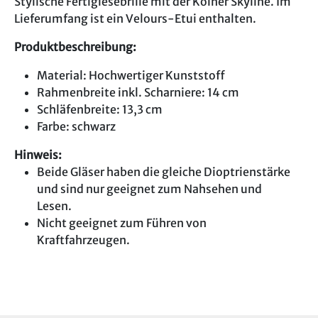
Stylische Fertiglesebrille mit der Kölner Skyline. Im
Lieferumfang ist ein Velours-Etui enthalten.
Produktbeschreibung:
Material: Hochwertiger Kunststoff
Rahmenbreite inkl. Scharniere: 14 cm
Schläfenbreite: 13,3 cm
Farbe: schwarz
Hinweis:
Beide Gläser haben die gleiche Dioptrienstärke
und sind nur geeignet zum Nahsehen und
Lesen.
Nicht geeignet zum Führen von
Kraftfahrzeugen.